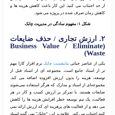
از حد اجتناب می کنید. این کار باعث کاهش هزینه ها و
کاهش زمان صرف شده در پروژه می شود.
شکل ۱: مفهوم سادگی در مدیریت چابک
۲. ارزش تجاری / حذف ضایعات
(Business Value / Eliminate
Waste)
یکی از عناصر حیاتی
مانیفست چابک
نرم افزار کارا مهم
تر از اسناد جامع است. مجموعه ای از اسناد قبل از
توسعه، هزینه را بدون ارزش افزوده اضافه می کند.
مجموعه‌ای از اسناد و مدارک که هرگز استفاده نمی‌شوند
ضایعات هستند. با تمرکز بر ارزش کسب و کار در هر
فعالیت، یک تیم توسعه خطر افزایش هزینه ها را کاهش
می دهد و از فعالیت های پرهزینه ای که ارزش ارائه نمی
کنند اجتناب می کند. علاوه بر این: “چابک” نمی گوید اسناد