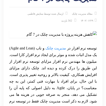
مقاله مدیریت چابک
ارسال شده توسط
ستایش فاطمی
۱۴۰۲/۰۶/۲۹
562 بازدید
توسعه نرم افزار در
مدیریت چابک
و ناب (Agile and Lean)
یک مدل اثبات شده و موثر برای ایجاد نرم افزار کارا است.
میلیون ها مهندس نرم افزار مزایای توسعه نرم افزار از
این طریق را درک کرده و دیده اند. چابک دارای مزایای
افزایش همکاری، کیفیت بالاتر و روحیه تغییر پذیری است.
با این حال، برای افراد با مهارت فنی کمتر، این به چه
معناست؟ در پایان، Agile به دلیل اصولی که پایه آن را
تشکیل می دهد، منجر به صرفه جویی در هزینه ها می
شود. لازم به ذکر است مدیریت چابک فقط در توسعه نرم