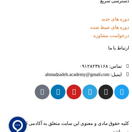
دسترسی سریع
دوره های جدید
دوره های ضبط شده
درخواست مشاوره
ارتباط با ما
تماس: ۰۹۱۲۸۲۳۸۱۶۸
ایمیل: ahmadzadeh.academy@gmail.com
کلیه حقوق مادی و معنوی این سایت متعلق به آکادمی احمدزاده
می باشد.