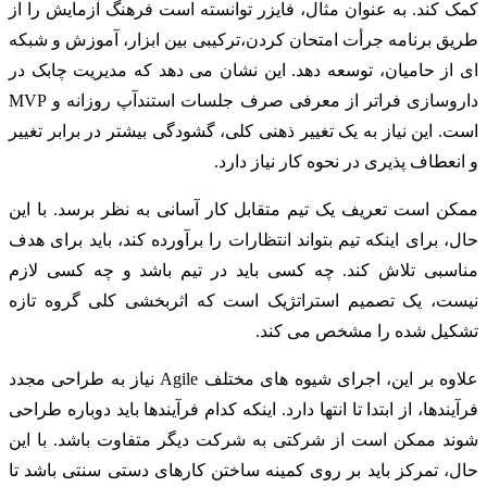
کمک کند. به عنوان مثال، فایزر توانسته است فرهنگ آزمایش را از
طریق برنامه جرأت امتحان کردن،ترکیبی بین ابزار، آموزش و شبکه
ای از حامیان، توسعه دهد. این نشان می دهد که مدیریت چابک در
داروسازی فراتر از معرفی صرف جلسات استندآپ روزانه و MVP
است. این نیاز به یک تغییر ذهنی کلی، گشودگی بیشتر در برابر تغییر
و انعطاف پذیری در نحوه کار نیاز دارد.
ممکن است تعریف یک تیم متقابل کار آسانی به نظر برسد. با این
حال، برای اینکه تیم بتواند انتظارات را برآورده کند، باید برای هدف
مناسبی تلاش کند. چه کسی باید در تیم باشد و چه کسی لازم
نیست، یک تصمیم استراتژیک است که اثربخشی کلی گروه تازه
تشکیل شده را مشخص می کند.
علاوه بر این، اجرای شیوه های مختلف Agile نیاز به طراحی مجدد
فرآیندها، از ابتدا تا انتها دارد. اینکه کدام فرآیندها باید دوباره طراحی
شوند ممکن است از شرکتی به شرکت دیگر متفاوت باشد. با این
حال، تمرکز باید بر روی کمینه ساختن کارهای دستی سنتی باشد تا