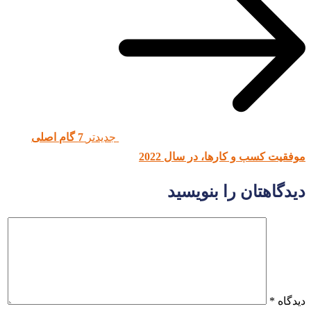
جدیدتر
7 گام اصلی
موفقیت کسب و کارها، در سال 2022
دیدگاهتان را بنویسید
دیدگاه
*