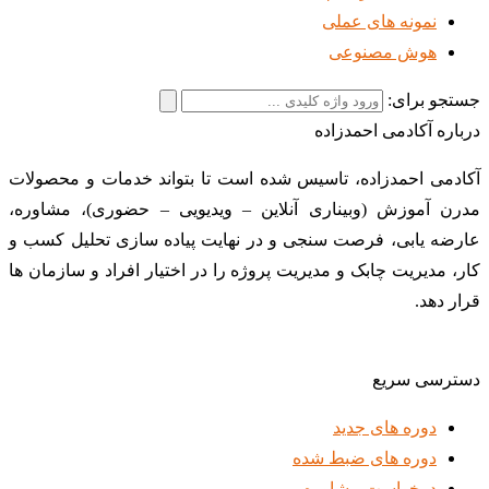
نمونه های عملی
هوش مصنوعی
جستجو برای:
درباره آکادمی احمدزاده
آکادمی احمدزاده، تاسیس شده است تا بتواند خدمات و محصولات
مدرن آموزش (وبیناری آنلاین – ویدیویی – حضوری)، مشاوره،
عارضه یابی، فرصت سنجی و در نهایت پیاده سازی تحلیل کسب و
کار، مدیریت چابک و مدیریت پروژه را در اختیار افراد و سازمان ها
قرار دهد.
دسترسی سریع
دوره های جدید
دوره های ضبط شده
درخواست مشاوره