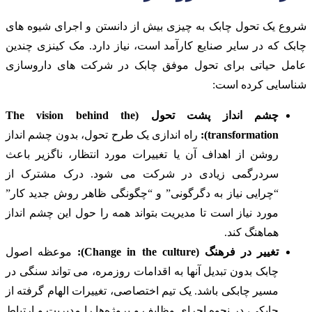
شروع یک تحول چابک به چیزی بیش از دانستن و اجرای شیوه های
چابک که در سایر صنایع کارآمد است، نیاز دارد. مک کینزی چندین
عامل حیاتی برای تحول موفق چابک در شرکت های داروسازی
شناسایی کرده است:
چشم انداز پشت تحول (The vision behind the
transformation):
راه اندازی یک طرح تحول، بدون چشم انداز
روشن از اهداف آن یا تغییرات مورد انتظار، ناگزیر باعث
سردرگمی زیادی در شرکت می شود. درک مشترک از
“چرایی نیاز به دگرگونی” و “چگونگی ظاهر روش جدید کار”
مورد نیاز است تا مدیریت بتواند همه را حول این چشم انداز
هماهنگ کند.
تغییر در فرهنگ (Change in the culture):
موعظه اصول
چابک بدون تبدیل آنها به اقدامات روزمره، می تواند سنگی در
مسیر چابکی باشد. یک تیم اختصاصی، تغییرات الهام گرفته از
چابکی، در نحوه اجرای وظایف و پروژه‌ها را مدیریت و ارتباط