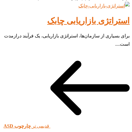
استراتژی بازاریابی چابک
برای بسیاری از سازمان‌ها، استراتژی بازاریابی، یک فرآیند درازمدت
است....
قدیمی تر
چارچوب ASD