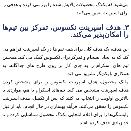
می‌شود که بکلاگ محصولات پالایش شده را بررسی کرده و هدفی را
برای اسپرینت تعیین می‌کنند.
۳. هدف اسپرینت نکسوس، تمرکز بین تیم‌ها
را امکان‌پذیر می‌کند.
این هدف، یک هدف کلی برای همه تیم ها در یک اسپرینت فراهم می
کند که به ایجاد انسجام و تمرکز برای نکسوس کمک می کند. همچنین
تیم های اسکرام را به جای کار بر روی طرح های جداگانه، به
همکاری با یکدیگر تشویق می کند.
مالک محصول، هدف اسپرینت نکسوس را برای مشخص کردن
هدف اسپرینت مشخص می کند. تیم‌های اسکرام با هم، مواردی با
بالاترین اولویت را انتخاب می‌کنند که پس از تکمیل، هدف اسپرینت
نکسوس را محقق می‌کنند. فرآیند بهسازی در حال انجام، باید از قبل
وابستگی‌ها را برای اقلام انتخابی بکلاگ محصول شناسایی کرده و تا
حد زیادی حذف کرده باشد.