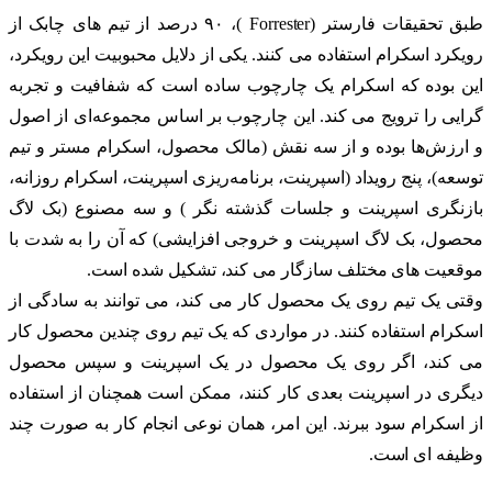
طبق تحقیقات فارستر (Forrester )، ۹۰ درصد از تیم های چابک از
رویکرد اسکرام استفاده می کنند. یکی از دلایل محبوبیت این رویکرد،
این بوده که اسکرام یک چارچوب ساده است که شفافیت و تجربه
گرایی را ترویج می کند. این چارچوب بر اساس مجموعه‌ای از اصول
و ارزش‌ها بوده و از سه نقش (مالک محصول، اسکرام مستر و تیم
توسعه)، پنج رویداد (اسپرینت، برنامه‌ریزی اسپرینت، اسکرام روزانه،
بازنگری اسپرینت و جلسات گذشته نگر ) و سه مصنوع (بک لاگ
محصول، بک لاگ اسپرینت و خروجی افزایشی) که آن را به شدت با
موقعیت های مختلف سازگار می کند، تشکیل شده است.
وقتی یک تیم روی یک محصول کار می کند، می توانند به سادگی از
اسکرام استفاده کنند. در مواردی که یک تیم روی چندین محصول کار
می کند، اگر روی یک محصول در یک اسپرینت و سپس محصول
دیگری در اسپرینت بعدی کار کنند، ممکن است همچنان از استفاده
از اسکرام سود ببرند. این امر، همان نوعی انجام کار به صورت چند
وظیفه ای است.