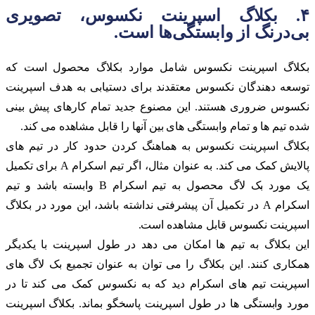
۴. بکلاگ اسپرینت نکسوس، تصویری
بی‌درنگ از وابستگی‌ها است.
بکلاگ اسپرینت نکسوس شامل موارد بکلاگ محصول است که
توسعه دهندگان نکسوس معتقدند برای دستیابی به هدف اسپرینت
نکسوس ضروری هستند. این مصنوع جدید تمام کارهای پیش بینی
شده تیم ها و تمام وابستگی های بین آنها را قابل مشاهده می کند.
بکلاگ اسپرینت نکسوس به هماهنگ کردن حدود کار در تیم های
پالایش کمک می کند. به عنوان مثال، اگر تیم اسکرام A برای تکمیل
یک مورد بک لاگ محصول به تیم اسکرام B وابسته باشد و تیم
اسکرام A در تکمیل آن پیشرفتی نداشته باشد، این مورد در بکلاگ
اسپرینت نکسوس قابل مشاهده است.
این بکلاگ به تیم ها امکان می دهد در طول اسپرینت با یکدیگر
همکاری کنند. این بکلاگ را می توان به عنوان تجمیع بک لاگ های
اسپرینت تیم های اسکرام دید که به نکسوس کمک می کند تا در
مورد وابستگی ها در طول اسپرینت پاسخگو بماند. بکلاگ اسپرینت