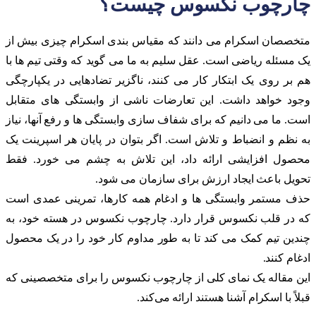
چارچوب نکسوس چیست؟
متخصصان اسکرام می دانند که مقیاس بندی اسکرام چیزی بیش از
یک مسئله ریاضی است. عقل سلیم به ما می گوید که وقتی تیم ها با
هم بر روی یک ابتکار کار می کنند، ناگزیر تضادهایی در یکپارچگی
وجود خواهد داشت. این تعارضات ناشی از وابستگی های متقابل
است. ما می دانیم که برای شفاف سازی وابستگی ها و رفع آنها، نیاز
به نظم و انضباط و تلاش است. اگر بتوان در پایان هر اسپرینت یک
محصول افزایشی ارائه داد، این تلاش به چشم می خورد. فقط
تحویل باعث ایجاد ارزش برای سازمان می شود.
حذف مستمر وابستگی ها و ادغام همه کارها، تمرینی عمدی است
که در قلب نکسوس قرار دارد. چارچوب نکسوس در هسته خود، به
چندین تیم کمک می کند تا به طور مداوم کار خود را در یک محصول
ادغام کنند.
این مقاله یک نمای کلی از چارچوب نکسوس را برای متخصصینی که
قبلاً با اسکرام آشنا هستند ارائه می‌کند.