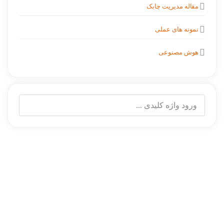
مقاله مدیریت چابک
نمونه های عملی
هوش مصنوعی
درباره آکادمی احمدزاده