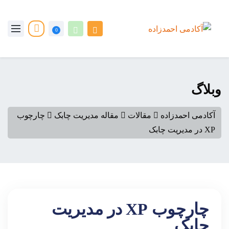
0
وبلاگ
آکادمی احمدزاده
مقالات
مقاله مدیریت چابک
چارچوب
XP در مدیریت چابک
چارچوب XP در مدیریت
چابک