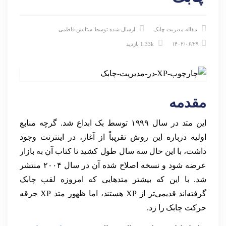
مقاله مدیریت چابک
ارسال شده توسط
ستایش فاطمی
۱۴۰۲/۰۶/۲۹
1.33k بازدید
مقدمه
این متد در سال ۱۹۹۹ توسط بک ابداع شد. گرچه منابع
اولیه درباره این روش تقریباً از آغاز، در اینترنت وجود
داشت، با این حال سه سال طول کشید تا کتاب آن به بازار
عرضه شود و نسخه اصلاح شده آن در سال ۲۰۰۴ منتشر
شد. با این که بیشتر متدهایی که امروزه لقب چابک
گرفته‌اند قدیمی‌تر از XP هستند، اما ظهور متد XP جرقه
حرکت چابک را زد.