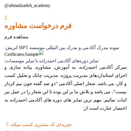
ahmadzadeh_academy@
فرم درخواست مشاوره
مشاهده فرم
نمونه مدرک آکادمی و مدرک بین المللی موسسه MPT اتریش:
تمایز دوره‌های آکادمی احمدزاده با سایر موسسات:
تمرکز آکادمی احمدزاده، به آموزش، مشاوره، پیاده سازی و
اجرای استانداردهای مدیریت پروژه، مدیریت چابک و تحلیل کسب
و کار، می باشد. شعار اصلی آکادمی “دو صد گفته چون نیم کردار
نیست”، می باشد و تلاش ما بر این بوده تا این شعار را در عمل نیز
اثبات نمائیم. مهم ترین تمایز های دوره های آکادمی احمدزاده به
اختصار عبارت است از:
تجربه‌ای که مشتری کسب میکند