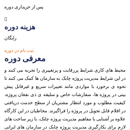
پس از خریداری دوره
هزینه دوره
رایگان
ثبت نام در دوره
معرفی دوره
محیط هاى کارى شرایط پررقابت و پرتغییرى را تجربه می کنند و
در این شرایط مدیریت پروژه چابک به سازمان ها کمک می کنند تا
نحوه ى برخورد با مواردى مانند تغییرات سریع و غیرقابل پیش
بینی در پروژه ها، سفارشات خاص و سلیقه ی ذی نفعان پروژه،
کیفیت مطلوب و مورد انتظار مشتریان از سطح خدمت دریافتى
در اقلام قابل تحویل در پروژه را فراگیرند. مخاطبان در این کارگاه
علاوه بر آشنایى با مفاهیم مدیریت پروژه چابک، با زیر ساخت های
لازم براى بکارگیرى مدیریت پروژه چابک در سازمان های ایرانى