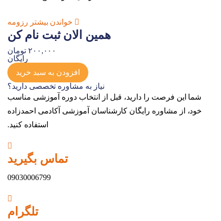
خواندن بیشتر رزومه
همین الان ثبت نام کن
۲۰۰,۰۰۰ تومان
رایگان
آموزش
افزودن به سبد خرید
متدولوژی
نیاز به مشاوره تخصصی دارید؟
چابک
شما این فرصت را دارید، قبل از انتخاب دوره آموزشی مناسب
با
خود، از مشاوره رایگان کارشناسان آموزشی آکادمی احمدزاده
رویکرد
استفاده کنید.
PMBOK
۲۰۱۷
تماس بگیرید
عدد
09030006799
تلگرام