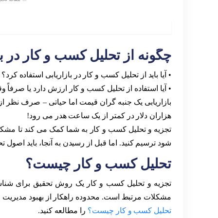
چگونه از تحلیل کسب و کار در با
• آیا باید از تحلیل کسب و کار در بازاریابی استفاده کرد؟
• آیا استفاده از تحلیل کسب و کار ارزش دارد یا صرفا
بازاریابی یک جنبه گران قیمت اما حیاتی – صرف نظر از
هزاران دلار در کمتر از یک ساعت هدر می رود!
تجزیه و تحلیل کسب و کار به شما کمک می کند تا مشکلا
شود ترسیم کنید. اما قبل از رسیدن به آنجا، باید اصول 
تحلیل کسب و کار چیست؟
تجزیه و تحلیل کسب و کار یک روش تحقیق برای شناسا
مشکلات مرتبط است. محدوده راهکار از بهبود مدیریت فرآی
تحلیل کسب و کار چیست؟
را مطالعه کنید.