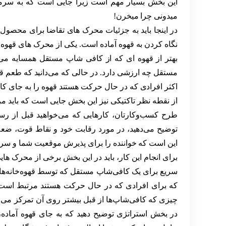
این بخش بسیار مهم است زیرا جایی است که به سرمایه‌
میدونی چرا میخرن!
در اینجا باید به جزئیات محرک های تقاضا برای محصول ی
نگاه کردن به قهوه آماده است. یکی از محرک های قهوه
بهتر از قهوه ای که از کافی شاپ مستقل همسایه می 
مستقل چه ارزشی دارد. در حالی که می‌دانید که طعم قهوه‌
اکثر افرادی که در حال حرکت هستند قهوه را به جای ک
از نقطه نظر تاکتیکی نیز این بخش جایی است که باید م
طرح کسب‌وکارتان، کارهایی که می‌خواهید قبل از رسید
توضیح می‌دهید، در مورد رقابت خود و نقاط قوت، ضعف
این است که خواننده را برای پذیرش موقعیت شما و سرم
برای انجام این کار، باید در این بخش برخی از محرک ها
سریع برای یک کافی‌شاپ مستقل که توسط قهوه‌خانه‌های
که برای افرادی که در حال حرکت هستند مرتبط است،
چیزی که کافی‌شاپ‌ها از قبل بیشتر روی آن تمرکز می ک
در بخش استراتژی توضیح دهید که به جای قهوه آماده، 