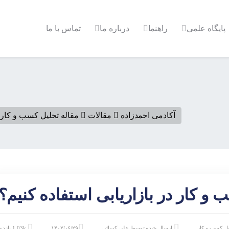
پایگاه علمی
راهنما
درباره ما
تماس با ما
آکادمی احمدزاده
مقالات
مقاله تحلیل کسب و کار
 و کار در بازاریابی استفاده کنیم؟
یل کسب و کار
ارسال شده توسط
علی کسائی
۱۴۰۲/۰۶/۲۹
1.03k بازدید