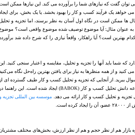
 توان گفت که نیازهای شما را برآورده می کند. این نیازها ممکن است
 می خواهد یک فرآیند کسب و کار را بهبود بخشد. یا یک بخش، برای ایجاد
ال ها ممکن است در نگاه اول آسان به نظر برسند، اما تجزیه و تحلیل
شد. به عنوان مثال: آیا موضوع توصیف شده موضوع واقعی است؟ موضوع
م بهترین است؟ آیا راهکار، واقعاً نیازی را که شرح داده شد برآورده
 که شما باید آنها را تجزیه و تحلیل، مقایسه و اعتبار سنجی کنید. این
 ‌کنید و از همه منظرها به نیاز برای یافتن بهترین راه‌حل نگاه می‌کنید
 سوال ببرید. از آنجایی که تجزیه و تحلیل کسب و کار طیف گسترده ای از
روش ها، وظایف و مهارت ها را در بر می گیرد، مجموعه دانش تحلیل کسب و کار (BABOK) ایجاد شده است. این راهنما د
جزیه و تحلیل کسب و کار ارائه می دهد.
موسسه بین المللی تجزیه و
دازه بازار هم از نظر حجم و هم از نظر ارزش، بخش‌های مختلف مشتریان