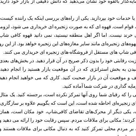
گذار بالقوه خود نشان می‌دهید که دانش دقیقی از بازار خود دارید.
ا خدمات خود بپردازید. یکی از راه‌های بررسی اینکه یک راننده کیست،
، قوام است. قهوه ای که به صورت زنجیره ای خریداری می شود، لزوما
خرند نیست. اما اگر اهل منطقه نیستید، نمی دانید قهوه کافی شاپ
های زنجیره‌ای مانند سایر مغازه‌های این زنجیره خواهد بود. از این رو
افی شاپ های مستقل از فروشگاه-های زنجیره ای خریداری می کنند.
زیت رقابتی خود را بدون ذکر صریح در آن قرار دهید. در بخش‌های بعدی
ن به بخش استراتژی که در آن موقعیت‌ بازار هستید را انجام دهید،
 و موقعیت آن در بازار صحبت کنید. کاری که می خواهید انجام دهید
ایه گذاری در شرکت شما آماده کنید.
یی را که رقبای شما روی آنها تمرکز نکرده است، برجسته کنید. یک مثال
 زنجیره‌ای احاطه شده است، این است که بگوییم علاوه بر سازگاری،
 یکی دیگر از محرک‌های تقاضای کافی‌شاپ، خود مکان است، همان
ردند؛ مکانی برای ملاقات مردم. سپس رقابت خود را ارائه می دهید و
بر مردم محلی تمرکز کنید که به دنبال مکانی برای ملاقات هستند و