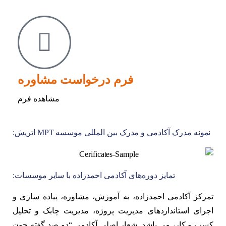
فرم درخواست مشاوره
مشاهده فرم
نمونه مدرک آکادمی و مدرک بین المللی موسسه MPT اتریش:
تمایز دوره‌های آکادمی احمدزاده با سایر موسسات:
تمرکز آکادمی احمدزاده، به آموزش، مشاوره، پیاده سازی و
اجرای استانداردهای مدیریت پروژه، مدیریت چابک و تحلیل
کسب و کار، می باشد. شعار اصلی آکادمی “دو صد گفته چون