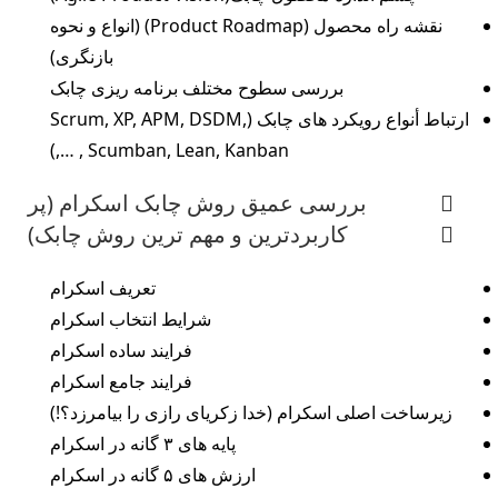
نقشه راه محصول (Product Roadmap) (انواع و نحوه
بازنگری)
بررسی سطوح مختلف برنامه ریزی چابک
ارتباط أنواع رویکرد های چابک (Scrum, XP, APM, DSDM,
Scumban, Lean, Kanban , …,)
بررسی عمیق روش چابک اسکرام (پر
کاربردترین و مهم ترین روش چابک)
تعریف اسکرام
شرایط انتخاب اسکرام
فرایند ساده اسکرام
فرایند جامع اسکرام
زیرساخت اصلی اسکرام (خدا زکریای رازی را بیامرزد؟!)
پایه های ۳ گانه در اسکرام
ارزش های ۵ گانه در اسکرام