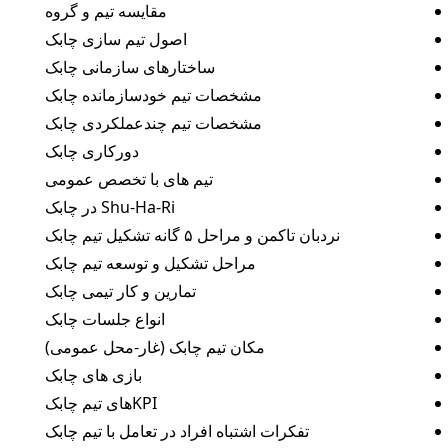
مقایسه تیم و گروه
اصول تیم سازی چابک
ساختارهای سازمانی چابک
مشخصات تیم خودسازمانده چابک
مشخصات تیم چندعملکردی چابک
دورکاری چابک
تیم های با تخصص عمومی
Shu-Ha-Ri در چابک
نردبان تاکمن و مراحل ۵ گانه تشکیل تیم چابک
مراحل تشکیل و توسعه تیم چابک
تمارین و کار تیمی چابک
انواع جلسات چابک
مکان تیم چابک (غار-محل عمومی)
بازی های چابک
KPIهای تیم چابک
تفکرات اشتباه افراد در تعامل با تیم چابک