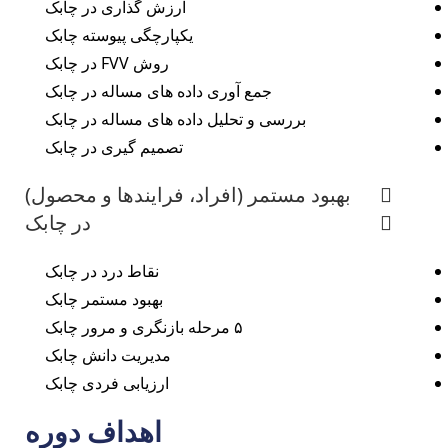
ارزش گذاری در چابک
یکپارچگی پیوسته چابک
روش FVV در چابک
جمع آوری داده های مساله در چابک
بررسی و تحلیل داده های مساله در چابک
تصمیم گیری در چابک
بهبود مستمر (افراد، فرایندها و محصول)
در چابک
نقاط درد در چابک
بهبود مستمر چابک
۵ مرحله بازنگری و مرور چابک
مدیریت دانش چابک
ارزیابی فردی چابک
اهداف دوره