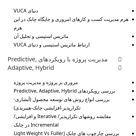
دنیای VUCA
هرم مدیریت کسب و کارهای امروزی و جایگاه چابک در این
هرم
ماتریس استیسی و تحلیل آن
ارتباط ماتریس استیسی و دنیای VUCA
مدیریت پروژه با رویکردهای Predictive,
Adaptive, Hybrid
مروری بر پروژه و مدیریت پروژه
بررسی رویکردهای Predictive, Adaptive, Hybrid
بررسی انواع روش های توسعه محصول (آبشاری-
تکرارپذیر-افزایشی-چابک-هیبریدی)
مقایشه روشهای تکرارپذیر/ Iterative و افزایشی/
Incremental در چابک
بررسی چارچوب های چابک (Light Weight Vs Fuller