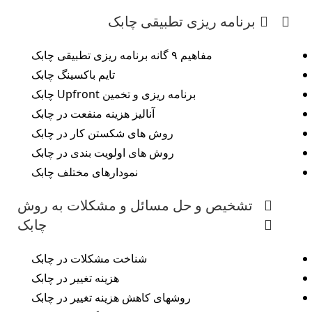
برنامه ریزی تطبیقی چابک
مفاهیم ۹ گانه برنامه ریزی تطبیقی چابک
تایم باکسینگ چابک
برنامه ریزی و تخمین Upfront چابک
آنالیز هزینه منفعت در چابک
روش های شکستن کار در چابک
روش های اولویت بندی در چابک
نمودارهای مختلف چابک
تشخیص و حل مسائل و مشکلات به روش
چابک
شناخت مشکلات در چابک
هزینه تغییر در چابک
روشهای کاهش هزینه تغییر در چابک