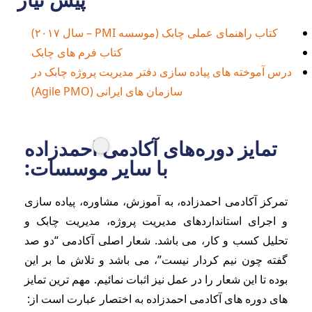
کتاب راهنمای عملی چابک (موسسه PMI – سال ۲۰۱۷)
کتاب فرم های چابک
درس آموخته های پیاده سازی دفتر مدیریت پروژه چابک در
سازمان های ایرانی (Agile PMO)
تمایز دوره‌های آکادمی احمدزاده
با سایر موسسات:​
تمرکز آکادمی احمدزاده، به آموزش، مشاوره، پیاده سازی
و اجرای استانداردهای مدیریت پروژه، مدیریت چابک و
تحلیل کسب و کار، می باشد. شعار اصلی آکادمی “دو صد
گفته چون نیم کردار نیست”، می باشد و تلاش ما بر این
بوده تا این شعار را در عمل نیز اثبات نمائیم. مهم ترین تمایز
های دوره های آکادمی احمدزاده به اختصار عبارت است از: