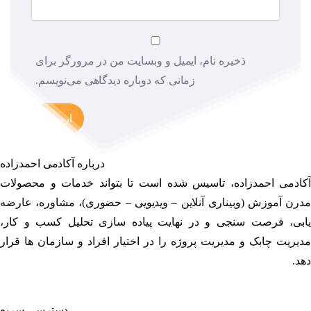
ذخیره نام، ایمیل و وبسایت من در مرورگر برای
زمانی که دوباره دیدگاهی می‌نویسم.
درباره آکادمی احمدزاده
آکادمی احمدزاده، تاسیس شده است تا بتواند خدمات و محصولات
مدرن آموزش (وبیناری آنلاین – ویدیویی – حضوری)، مشاوره، عارضه
یابی، فرصت سنجی و در نهایت پیاده سازی تحلیل کسب و کار،
مدیریت چابک و مدیریت پروژه را در اختیار افراد و سازمان ها قرار
دهد.
دسترسی سریع