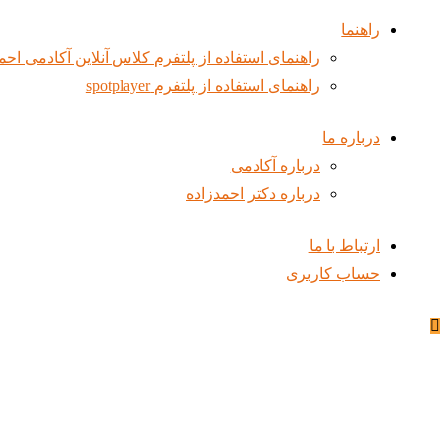
راهنما
راهنمای استفاده از پلتفرم کلاس آنلاین آکادمی احم
راهنمای استفاده از پلتفرم spotplayer
درباره ما
درباره آکادمی
درباره دکتر احمدزاده
ارتباط با ما
حساب کاربری