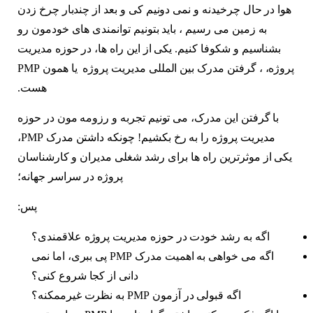
هوا در حال چرخیدنه و نمی دونیم کی و بعد از چندبار چرخ زدن
به زمین می رسیم ، باید بتونیم توانمندی های خودمون رو
بشناسیم و شکوفا کنیم. یکی از این راه ها، در حوزه مدیریت
پروژه، ، گرفتن مدرک بین المللی مدیریت پروژه یا همون PMP
هست.
با گرفتن این مدرک، می تونیم تجربه و رزومه مون در حوزه
مدیریت پروژه را به رخ بکشیم! چونکه داشتن مدرک PMP،
یکی از موثرترین راه ها برای رشد شغلی مدیران و کارشناسان
پروژه در سراسر جهانه؛
پس:
اگه به رشد خودت در حوزه مدیریت پروژه علاقمندی؟
اگه می خواهی به اهمیت مدرک PMP پی ببری، اما نمی
دانی از کجا شروع کنی؟
اگه قبولی در آزمون PMP به نظرت غیرممکنه؟