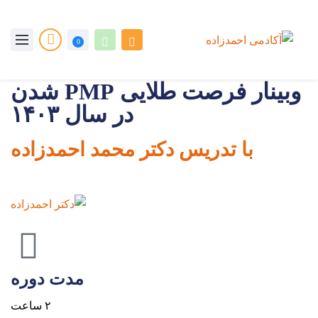
0
وبینار فرصت طلایی PMP شدن
در سال ۱۴۰۳
با تدریس دکتر محمد احمدزاده
مدت دوره
۲ ساعت