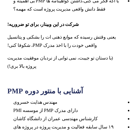
یا اگه فکر می کنی،داشتن گواهینامه ها PMP بی اهمیته و
فقط دانش واقعی مدیریت پروژه است که مهمه؟
شرکت در این وبینار، برای تو ضروریه
!
یعنی وقتش رسیده که موانع ذهنی ات را بشکنی و پتانسیل
واقعی خودت را با اخذ مدرک PMP، شکوفا کنی!
(با دستان تو جیبت، نمی توانی از نردبان موفقیت مدیریت
پروژه بالا بری!)
آشنایی با منتور دوره
PMP
مهندس هدایت خسروی
دارای مدرک PMP از موسسه PMI
کارشناس مهندسی عمران از دانشگاه کاشان
۱۹ سال سابقه فعالیت و مدیریت پروژه در پروژه های