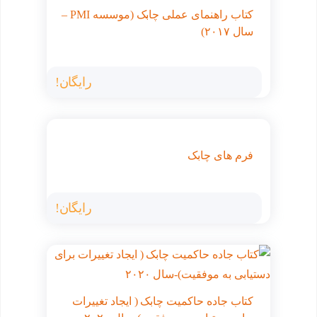
کتاب راهنمای عملی چابک (موسسه PMI –
سال ۲۰۱۷)
رایگان!
فرم های چابک
رایگان!
کتاب جاده حاکمیت چابک ( ایجاد تغییرات