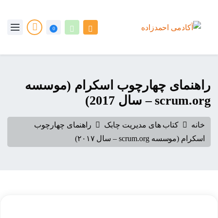
0
راهنمای چهارچوب اسکرام (موسسه
scrum.org – سال 2017)
خانه
کتاب های مدیریت چابک
راهنمای چهارچوب
اسکرام (موسسه scrum.org – سال ۲۰۱۷)