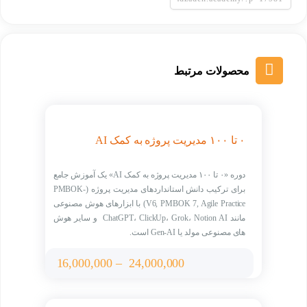
محصولات مرتبط
۰ تا ۱۰۰ مدیریت پروژه به کمک AI
دوره «۰ تا ۱۰۰ مدیریت پروژه به کمک AI» یک آموزش جامع
برای ترکیب دانش استانداردهای مدیریت پروژه (PMBOK-
V6, PMBOK 7, Agile Practice) با ابزارهای هوش مصنوعی
مانند ChatGPT، ClickUp، Grok، Notion AI و سایر هوش
های مصنوعی مولد یا Gen-AI است.
Price
16,000,000
–
24,000,000
range: