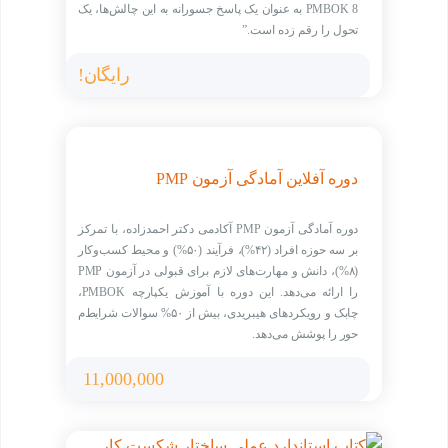
PMBOK 8 به عنوان یک پاسخ جسورانه به این چالش‌ها، یک
تحول را رقم زده است.”
رایگان!
دوره آفلاین آمادگی آزمون PMP
دوره آمادگی آزمون PMP آکادمی دکتر احمدزاده، با تمرکز
بر سه حوزه افراد (۴۲%)، فرآیند (۵۰%) و محیط کسب‌وکار
(۸%)، دانش و مهارت‌های لازم برای قبولی در آزمون PMP
را ارائه می‌دهد. این دوره با آموزش یکپارچه PMBOK،
چابک و رویکردهای هیبریدی، بیش از ۵۰% سوالات شرایط‌م
حور را پوشش می‌دهد.
11,000,000